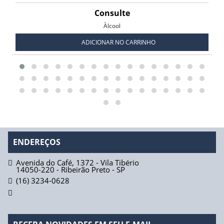
Consulte
Àlcool
ADICIONAR NO CARRINHO
ENDEREÇOS
Avenida do Café, 1372 - Vila Tibério
14050-220
-
Ribeirão Preto
-
SP
(16) 3234-0628