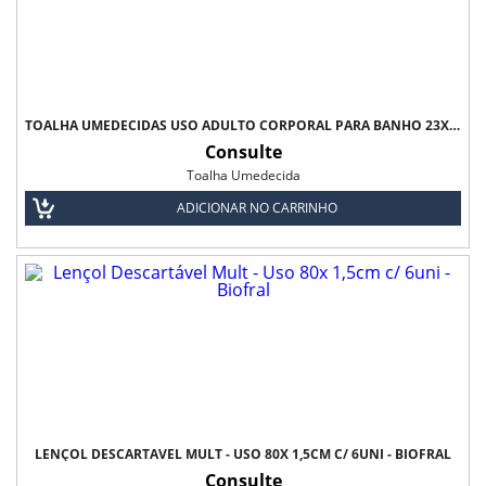
TOALHA UMEDECIDAS USO ADULTO CORPORAL PARA BANHO 23X23CM C/ 60 UNI - MEDIFRESH
Consulte
Toalha Umedecida
ADICIONAR NO CARRINHO
LENÇOL DESCARTÁVEL MULT - USO 80X 1,5CM C/ 6UNI - BIOFRAL
Consulte