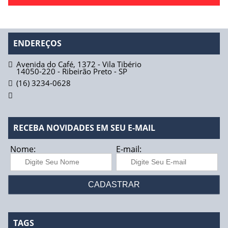
ENDEREÇOS
Avenida do Café, 1372 - Vila Tibério
14050-220
-
Ribeirão Preto
-
SP
(16) 3234-0628
RECEBA NOVIDADES EM SEU E-MAIL
Nome:
E-mail:
TAGS