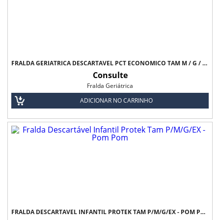
FRALDA GERIÁTRICA DESCARTÁVEL PCT ECONÔMICO TAM M / G / XG - PROTFRAL
Consulte
Fralda Geriátrica
ADICIONAR NO CARRINHO
FRALDA DESCARTÁVEL INFANTIL PROTEK TAM P/M/G/EX - POM POM