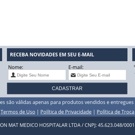
RECEBA NOVIDADES EM SEU E-MAIL
Nome:
E-mail:
F
es são válidas apenas para produtos vendidos e entregues
Termos de Uso
|
Política de Privacidade
|
Política de Troca
N MAT MEDICO HOSPITALAR LTDA / CNPJ: 45.623.048/0001-94