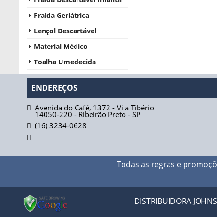
Fralda Geriátrica
Lençol Descartável
Material Médico
Toalha Umedecida
ENDEREÇOS
Avenida do Café, 1372 - Vila Tibério
14050-220
-
Ribeirão Preto
-
SP
(16) 3234-0628
Todas as regras e promoçõ
DISTRIBUIDORA JOHNSO