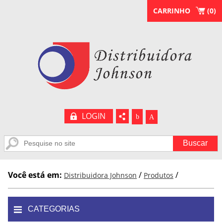
CARRINHO
(
0
)
LOGIN
b
A
Você está em:
/
/
Distribuidora Johnson
Produtos
CATEGORIAS